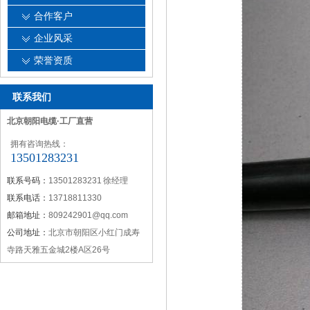
合作客户
企业风采
荣誉资质
联系我们
北京朝阳电缆·工厂直营
拥有咨询热线：
13501283231
联系号码：
13501283231 徐经理
联系电话：
13718811330
邮箱地址：
809242901@qq.com
公司地址：
北京市朝阳区小红门成寿
寺路天雅五金城2楼A区26号