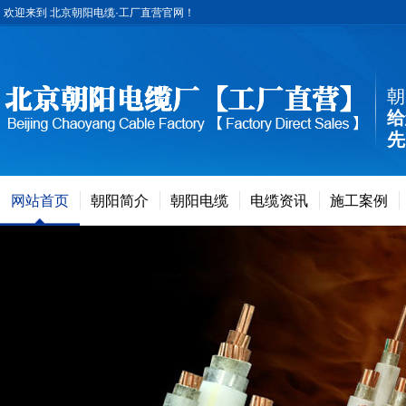
欢迎来到 北京朝阳电缆·工厂直营官网！
朝
给
先
网站首页
朝阳简介
朝阳电缆
电缆资讯
施工案例