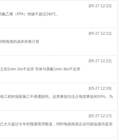
[05-27 12:22]
聚四氟乙烯（PFA）绝缘不超过260℃。
[05-27 12:21]
。 控制电缆的成本价格计算
[05-27 12:21]
之间1min 1kv不击穿 导体与屏蔽1min 3kv不击穿
[05-27 12:20]
他工程的地面施工中易遭损伤。这类事故往往占电缆事故的50%。为
[05-27 12:17]
已大大超过今年的预测需求数值，同时电线电缆企业均面临亟待提高