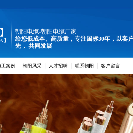
朝阳电缆-朝阳电缆厂家
给您低成本、高质量，专注国标30年，以客
先， 共同发展
施工案例
朝阳风采
人才招聘
联系朝阳
客户留言