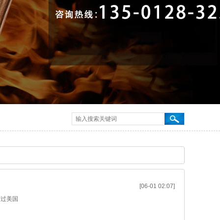
[06-01 02:07]
超过美国