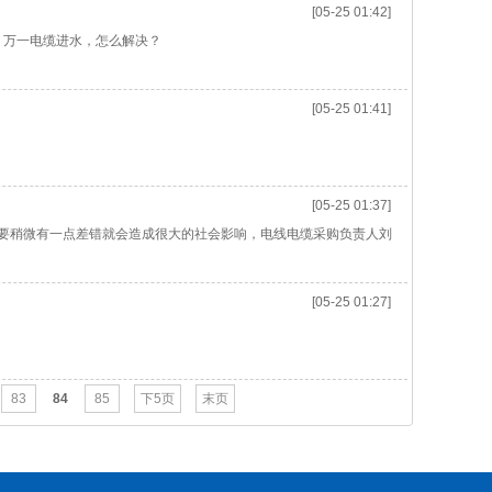
[05-25 01:42]
。万一电缆进水，怎么解决？
[05-25 01:41]
[05-25 01:37]
，只要稍微有一点差错就会造成很大的社会影响，电线电缆采购负责人刘
[05-25 01:27]
83
84
85
下5页
末页