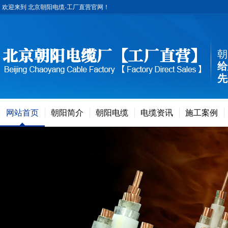
欢迎来到 北京朝阳电缆·工厂直营官网！
朝
给
先
网站首页
朝阳简介
朝阳电缆
电缆资讯
施工案例