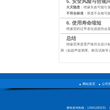
5. 安全风险与合规
火灾隐患
：绝缘失效可能引
不符合标准
：厚度不合格可能
6. 使用寿命缩短
绝缘层的过早老化或损伤会
总结
绝缘层厚度需严格符合设计
测（如超声波测厚、耐压试验等
网站首页
公司
拥有咨询热线：13501283231