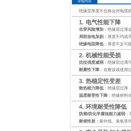
详细内容
绝缘层厚度不合格会对电缆
1. 电气性能下降
击穿风险增加
：绝缘层过薄
局部放电加剧
：厚度不均或
绝缘电阻降低
：厚度不足可
2. 机械性能受损
抗拉强度减弱
：绝缘层过薄
耐磨性下降
：在敷设或使用
3. 热稳定性变差
散热能力降低
：绝缘层过厚
温度耐受性下降
：绝缘材料
4. 环境耐受性降低
防潮/防化学腐蚀能力减弱
：
耐候性差
：紫外线、臭氧等