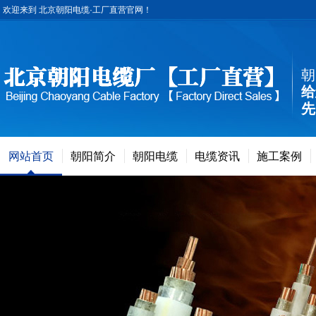
欢迎来到 北京朝阳电缆·工厂直营官网！
朝
给
先
网站首页
朝阳简介
朝阳电缆
电缆资讯
施工案例