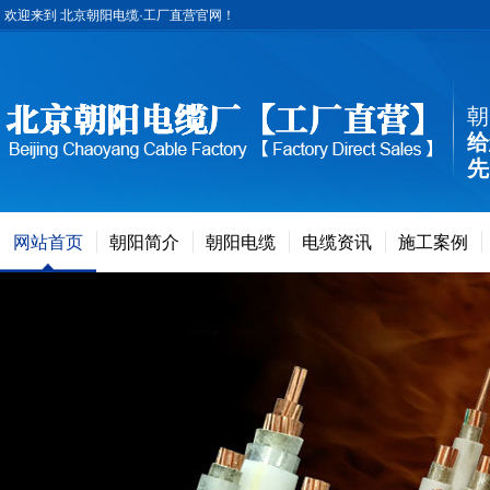
欢迎来到 北京朝阳电缆·工厂直营官网！
朝
给
先
网站首页
朝阳简介
朝阳电缆
电缆资讯
施工案例