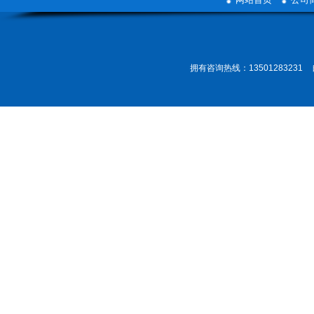
拥有咨询热线：13501283231