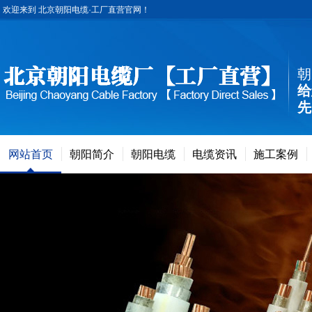
欢迎来到 北京朝阳电缆·工厂直营官网！
朝
给
先
网站首页
朝阳简介
朝阳电缆
电缆资讯
施工案例